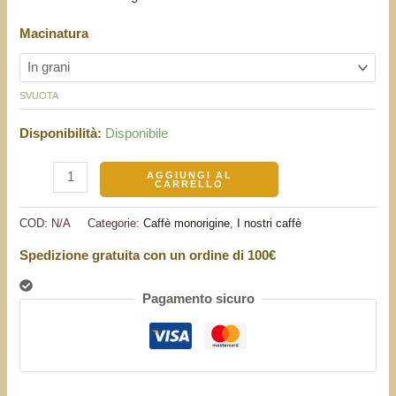
Macinatura
SVUOTA
Disponibilità:
Disponibile
AGGIUNGI AL
CARRELLO
COD:
N/A
Categorie:
Caffè monorigine
,
I nostri caffè
Spedizione gratuita con un ordine di 100€
Pagamento sicuro