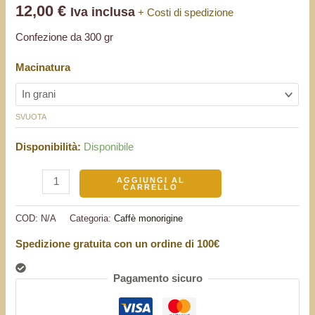
12,00
€
Iva inclusa
+ Costi di spedizione
Confezione da 300 gr
Macinatura
SVUOTA
Disponibilità:
Disponibile
AGGIUNGI AL
CARRELLO
COD:
N/A
Categoria:
Caffè monorigine
Spedizione gratuita con un ordine di 100€
Pagamento sicuro