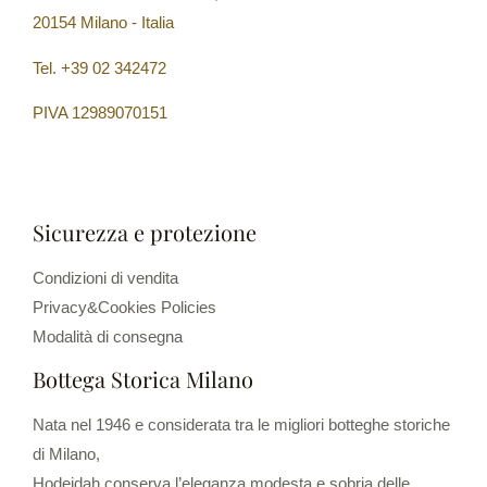
20154 Milano - Italia
Tel. +39 02 342472
PIVA 12989070151
Sicurezza e protezione
Condizioni di vendita
Privacy&Cookies Policies
Modalità di consegna
Bottega Storica Milano
Nata nel 1946 e considerata tra le migliori botteghe storiche
di Milano,
Hodeidah conserva l’eleganza modesta e sobria delle