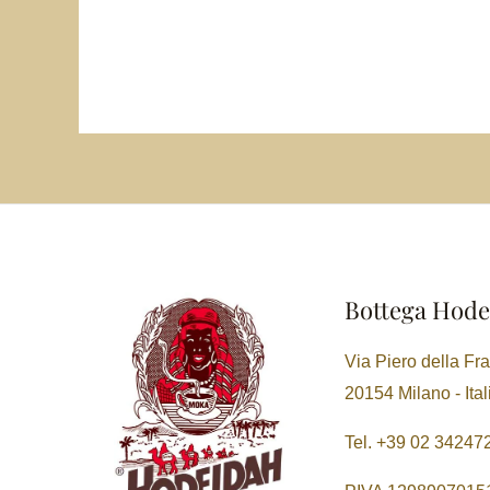
Bottega Hode
Via Piero della Fr
20154 Milano - Ital
Tel. +39 02 34247