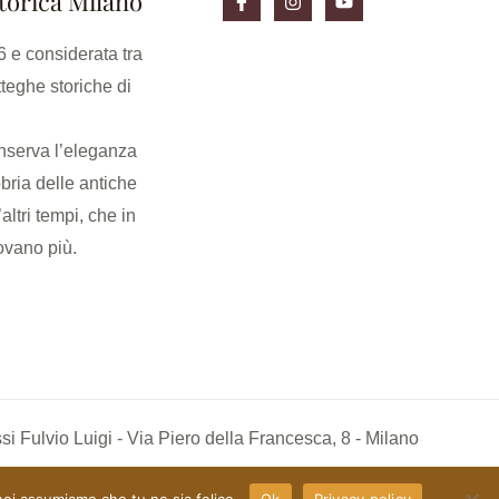
torica Milano
 e considerata tra
tteghe storiche di
serva l’eleganza
bria delle antiche
’altri tempi, che in
rovano più.
 Fulvio Luigi - Via Piero della Francesca, 8 - Milano