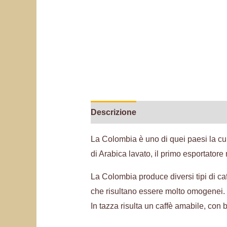
Descrizione
Informazioni aggiunt
La Colombia è uno di quei paesi la cui 
di Arabica lavato, il primo esportator
La Colombia produce diversi tipi di ca
che risultano essere molto omogenei.
In tazza risulta un caffè amabile, con 