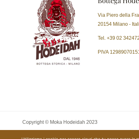
Bottega Hode
Via Piero della Fr
20154 Milano - Ital
Tel. +39 02 34247
PIVA 1298907015
Copyright © Moka Hodeidah 2023