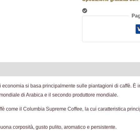
Pag
ive
Recensioni (0)
economia si basa principalmente sulle piantagioni di caffè. È infa
e mondiale di Arabica e il secondo produttore mondiale.
ffè come il Columbia Supreme Coffee, la cui caratteristica princi
buona corposità, gusto pulito, aromatico e persistente.