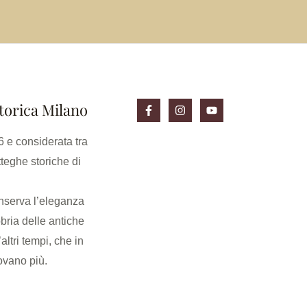
torica Milano
 e considerata tra
tteghe storiche di
serva l’eleganza
bria delle antiche
’altri tempi, che in
rovano più.