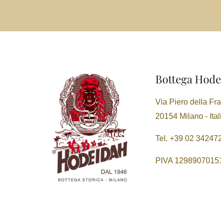
Bottega Hode
Via Piero della Fr
20154 Milano - Ital
Tel. +39 02 34247
PIVA 1298907015