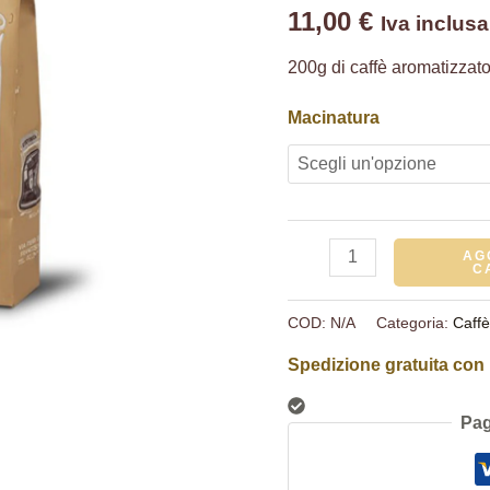
11,00
€
Iva inclusa
200g di caffè aromatizzato 
Macinatura
AG
C
COD:
N/A
Categoria:
Caffè
Spedizione gratuita con 
Pag