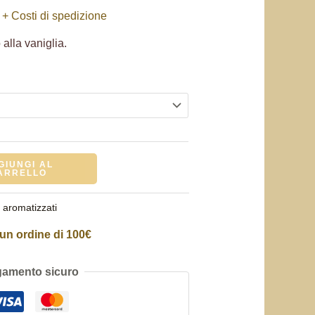
+ Costi di spedizione
alla vaniglia.
GIUNGI AL
ARRELLO
 aromatizzati
un ordine di 100€
amento sicuro