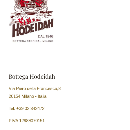
Bottega Hodeidah
Via Piero della Francesca,8
20154 Milano - Italia
Tel. +39 02 342472
PIVA 12989070151