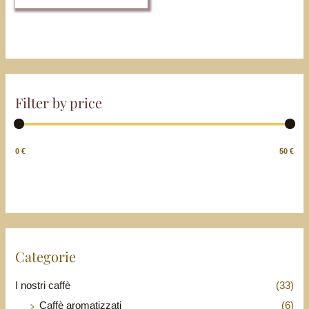
Filter by price
0 €
50 €
Categorie
I nostri caffè
(33)
Caffè aromatizzati
(6)